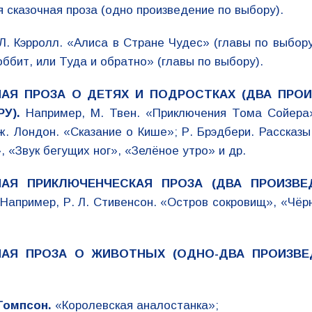
 сказочная проза (одно произведение по выбору).
Л. Кэрролл. «Алиса в Стране Чудес» (главы по выбору)
оббит, или Туда и обратно» (главы по выбору).
АЯ ПРОЗА О ДЕТЯХ И ПОДРОСТКАХ (ДВА ПРО
У).
Например, М. Твен. «Приключения Тома Сойера»
ж. Лондон. «Сказание о Кише»; Р. Брэдбери. Рассказы
, «Звук бегущих ног», «Зелёное утро» и др.
НАЯ ПРИКЛЮЧЕНЧЕСКАЯ ПРОЗА (ДВА ПРОИЗВЕ
.
Например, Р. Л. Стивенсон. «Остров сокровищ», «Чёр
НАЯ ПРОЗА О ЖИВОТНЫХ (ОДНО-ДВА ПРОИЗВЕ
Томпсон.
«Королевская аналостанка»;