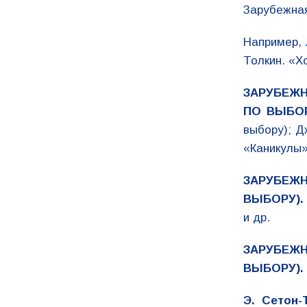
Зарубежная
Например, 
Толкин. «Х
ЗАРУБЕЖН
ПО ВЫБОР
выбору); Д
«Каникулы»
ЗАРУБЕЖ
ВЫБОРУ)
и др.
ЗАРУБЕЖ
ВЫБОРУ).
Э. Сетон-