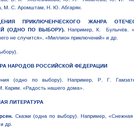
а, М. С. Аромштам, Н. Ю. Абгарян.
ДЕНИЯ ПРИКЛЮЧЕНЧЕСКОГО ЖАНРА ОТЕЧЕ
Й (ОДНО ПО ВЫБОРУ).
Например, К. Булычёв. «
чего не случится», «Миллион приключений» и др.
ыбору).
РА НАРОДОВ РОССИЙСКОЙ ФЕДЕРАЦИИ
ения (одно по выбору). Например, Р. Г. Гамзат
М. Карим. «Радость нашего дома».
АЯ ЛИТЕРАТУРА
рсен.
Сказки (одна по выбору). Например, «Снежная
и др.