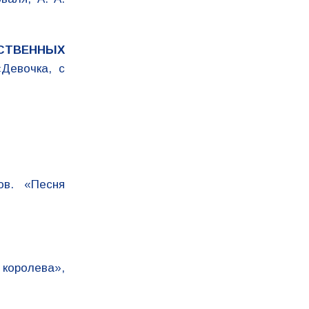
СТВЕННЫХ
Девочка, с
ов. «Песня
 королева»,