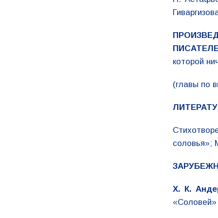
Гиваргизов
ПРОИЗВЕ
ПИСАТЕЛЕ
которой ни
(главы по в
ЛИТЕРАТУ
Стихотвор
соловья»; 
ЗАРУБЕЖН
Х. К. Анде
«Соловей» 