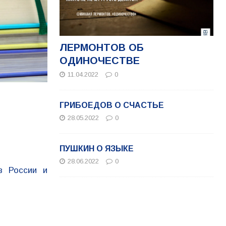
ЛЕРМОНТОВ ОБ
ОДИНОЧЕСТВЕ
11.04.2022
0
ГРИБОЕДОВ О СЧАСТЬЕ
28.05.2022
0
ПУШКИН О ЯЗЫКЕ
28.06.2022
0
в России и